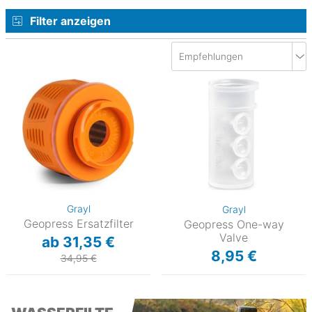
Filter anzeigen
Grayl
Grayl
Geopress Ersatzfilter
Geopress One-way
Valve
ab 31,35 €
8,95 €
34,95 €