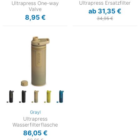
Ultrapress Ersatzfilter
Ultrapress One-way
Valve
ab 31,35 €
8,95 €
34,95 €
Grayl
Ultrapress
Wasserfilterflasche
86,05 €