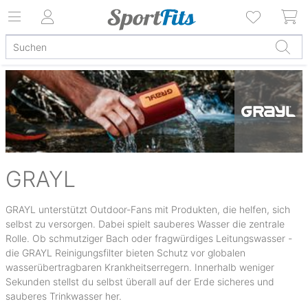
GRAYL
GRAYL unterstützt Outdoor-Fans mit Produkten, die helfen, sich
selbst zu versorgen. Dabei spielt sauberes Wasser die zentrale
Rolle. Ob schmutziger Bach oder fragwürdiges Leitungswasser -
die GRAYL Reinigungsfilter bieten Schutz vor
globalen
wasserübertragbaren
Krankheitserregern. Innerhalb weniger
Sekunden stellst du selbst überall auf der Erde
sicheres und
sauberes Trinkwasser her.