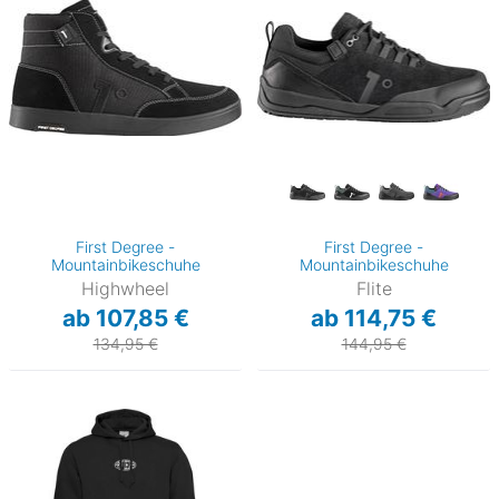
First Degree -
First Degree -
Mountainbikeschuhe
Mountainbikeschuhe
Highwheel
Flite
ab 107,85 €
ab 114,75 €
134,95 €
144,95 €