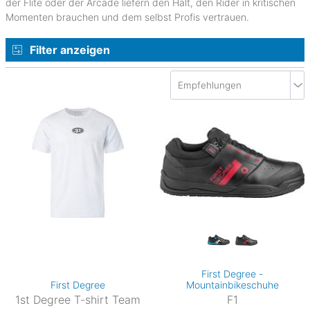
der Flite oder der Arcade liefern den Halt, den Rider in kritischen
Momenten brauchen und dem selbst Profis vertrauen.
Filter anzeigen
First Degree -
First Degree
Mountainbikeschuhe
1st Degree T-shirt Team
F1