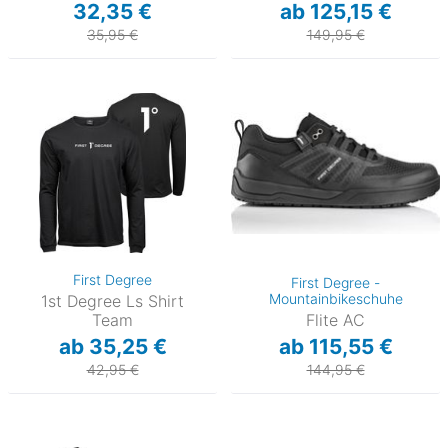
32,35 €
ab 125,15 €
35,95 €
149,95 €
First Degree
First Degree -
Mountainbikeschuhe
1st Degree Ls Shirt
Team
Flite AC
ab 35,25 €
ab 115,55 €
42,95 €
144,95 €