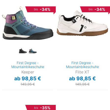
-34%
-34%
bis
bis
First Degree -
First Degree -
Mountainbikeschuhe
Mountainbikeschuhe
Keeper
Flite XT
ab 98,85 €
ab 98,85 €
149,95 €
149,95 €
-35%
bis