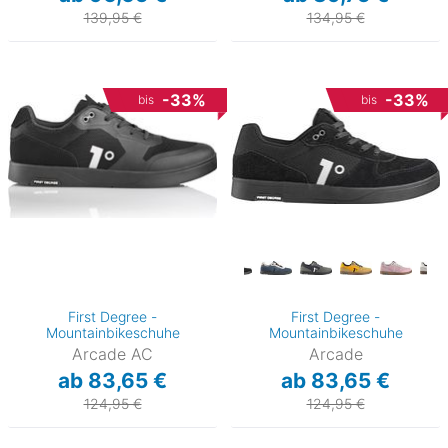
139,95 €
134,95 €
-33%
-33%
bis
bis
First Degree -
First Degree -
Mountainbikeschuhe
Mountainbikeschuhe
Arcade AC
Arcade
ab 83,65 €
ab 83,65 €
124,95 €
124,95 €