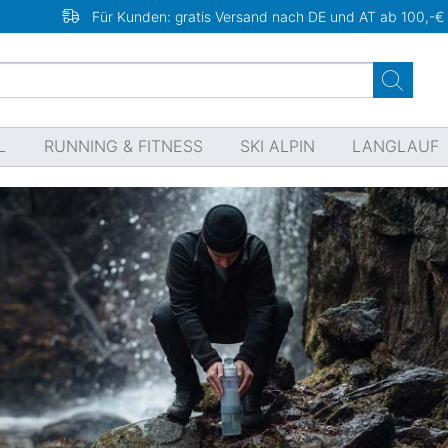
Für Kunden: gratis Versand nach DE und AT ab 100,-€
L
RUNNING & FITNESS
SKI ALPIN
LANGLAUF