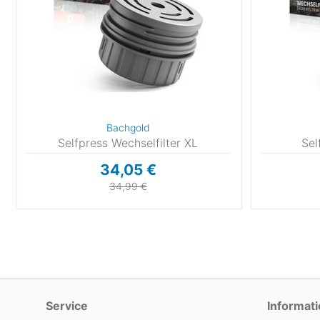
Bachgold
Selfpress Wechselfilter XL
Sel
34,05 €
34,99 €
Service
Informat