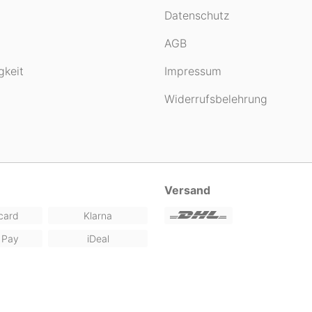
Datenschutz
AGB
gkeit
Impressum
Widerrufsbelehrung
Versand
card
Klarna
 Pay
iDeal