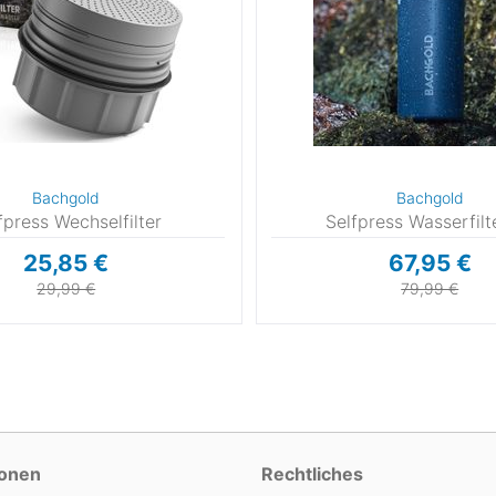
Bachgold
Bachgold
fpress Wechselfilter
Selfpress Wasserfilt
25,85 €
67,95 €
29,99 €
79,99 €
ionen
Rechtliches