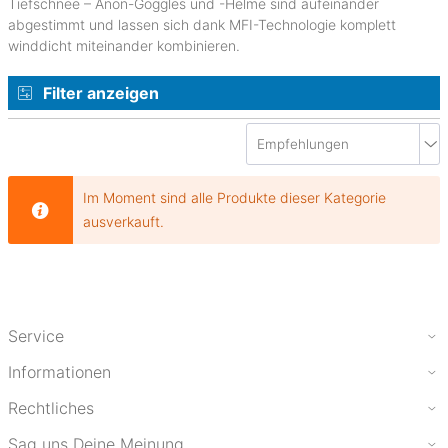
Tiefschnee – Anon-Goggles und -Helme sind aufeinander
abgestimmt und lassen sich dank MFI-Technologie komplett
winddicht miteinander kombinieren.
Filter anzeigen
Im Moment sind alle Produkte dieser Kategorie
ausverkauft.
Service
Informationen
Rechtliches
Sag uns Deine Meinung